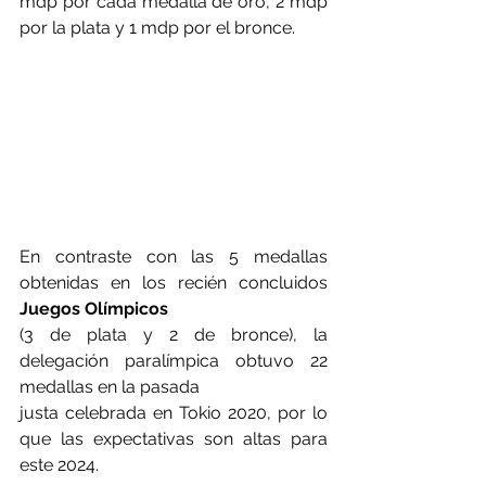
mdp por cada medalla de oro, 2 mdp 
por la plata y 1 mdp por el bronce.
En contraste con las 5 medallas 
obtenidas en los recién concluidos 
Juegos Olímpicos
(3 de plata y 2 de bronce), la 
delegación paralímpica obtuvo 22 
medallas en la pasada
justa celebrada en Tokio 2020, por lo 
que las expectativas son altas para 
este 2024.