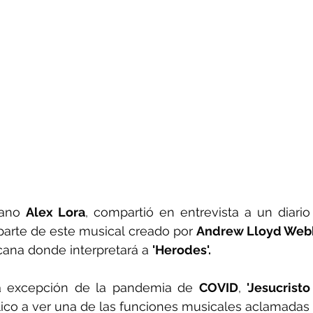
cano 
Alex Lora
, compartió en entrevista a un diario 
parte de este musical creado por 
Andrew Lloyd Web
ana donde interpretará a 
'Herodes'.
a excepción de la pandemia de 
COVID
, 
'Jesucristo
blico a ver una de las funciones musicales aclamadas 