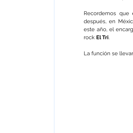
Recordemos que 
después, en Méxic
este año, el encar
rock 
El Tri
.
La función se lleva