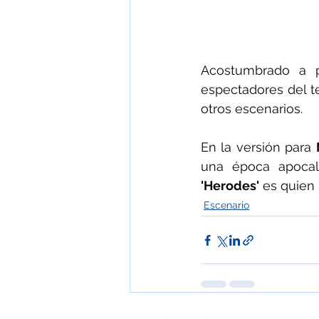
Acostumbrado a pú
espectadores del t
otros escenarios.
En la versión para 
'Herodes'
 es quien 
Escenario