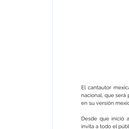
El cantautor mexi
nacional, que será 
en su versión mexic
Desde que inició 
invita a todo el pú