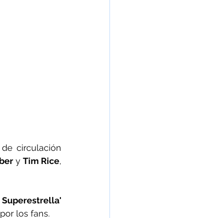
de circulación 
ber 
y 
Tim Rice
, 
 Superestrella'
por los fans.