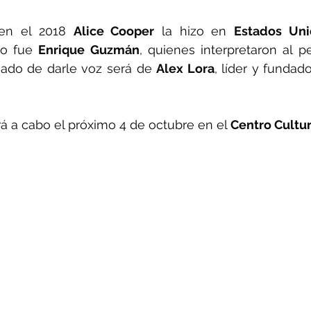
en el 2018 
Alice Cooper
 la hizo en 
Estados Uni
o fue 
Enrique Guzmán
, quienes interpretaron al pe
gado de darle voz será de 
Alex Lora
, líder y fundad
rá a cabo el próximo 4 de octubre en el 
Centro Cultur