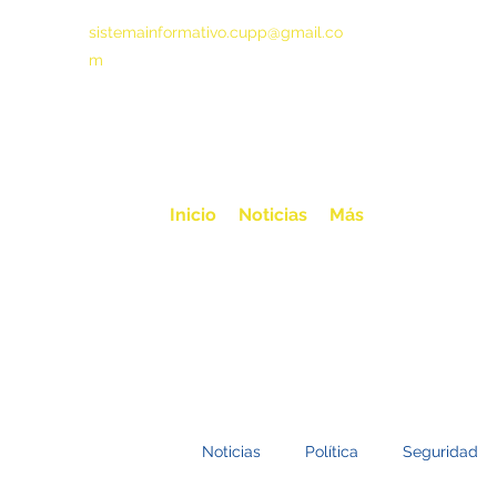
sistemainformativo.cupp@gmail.co
m
Inicio
Noticias
Más
Noticias
Política
Seguridad