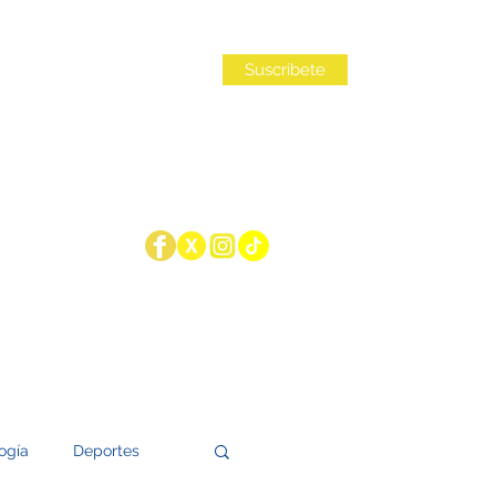
Iniciar sesión
Suscribete
ogía
Deportes