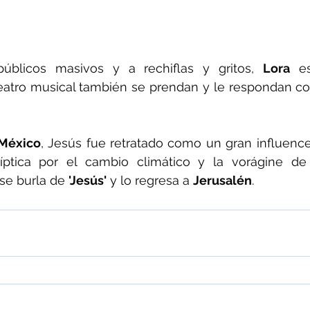
blicos masivos y a rechiflas y gritos, 
Lora
 e
eatro musical también se prendan y le respondan co
México
, Jesús fue retratado como un gran influenc
se burla de 
'Jesús'
 y lo regresa a 
Jerusalén
.