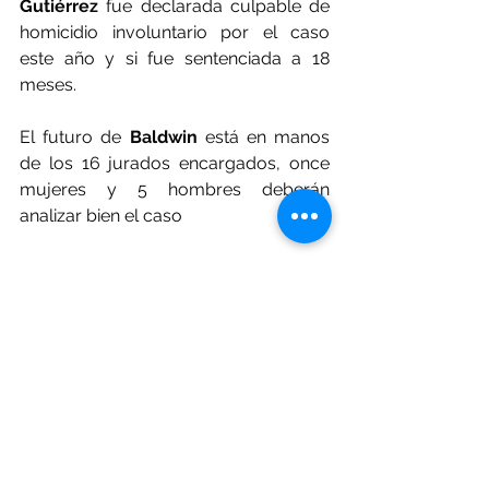
Gutiérrez
 fue declarada culpable de 
homicidio involuntario por el caso 
este año y si fue sentenciada a 18 
meses.
El futuro de 
Baldwin
 está en manos 
de los 16 jurados encargados, once 
mujeres y 5 hombres deberán 
analizar bien el caso
Escenario
Ver todo
Entradas recientes