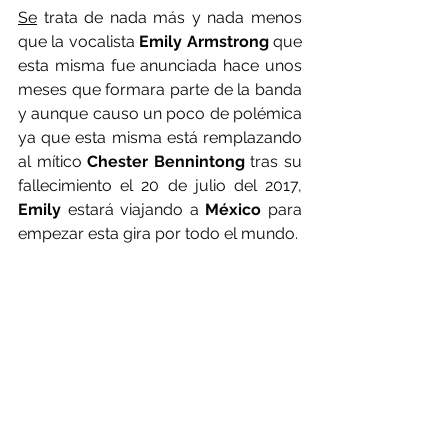
S
e
 trata de nada más y nada menos 
que la vocalista 
Emily Armstrong
 que 
esta misma fue anunciada hace unos 
meses que formara parte de la banda 
y aunque causo un poco de polémica 
ya que esta misma está remplazando 
al mítico 
Chester Bennintong
 tras su 
fallecimiento el 20 de julio del 2017, 
Emily 
estará viajando a
 México
 para 
empezar esta gira por todo el mundo.