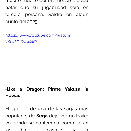
mostró mucho del mismo, si se pudo 
notar que su jugabilidad será en 
tercera persona. Saldrá en algún 
punto del 2025.
https://www.youtube.com/watch?
v=Sp5X_7OGoBA
-Like a Dragon: Pirate Yakuza in 
Hawai.
El spin off de una de las sagas más 
populares de 
Sega 
dejó ver un trailer 
en dónde se contempló como serán 
las batallas navales y la 