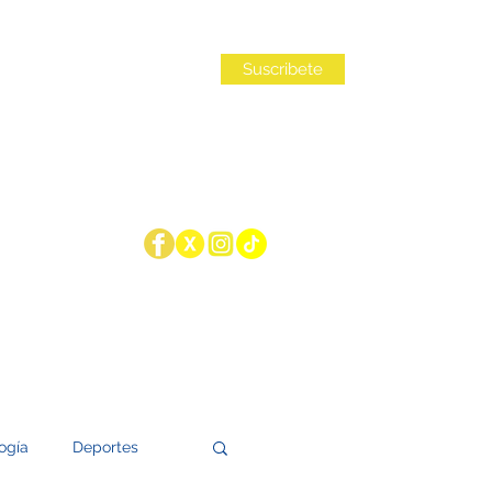
Iniciar sesión
Suscribete
ogía
Deportes