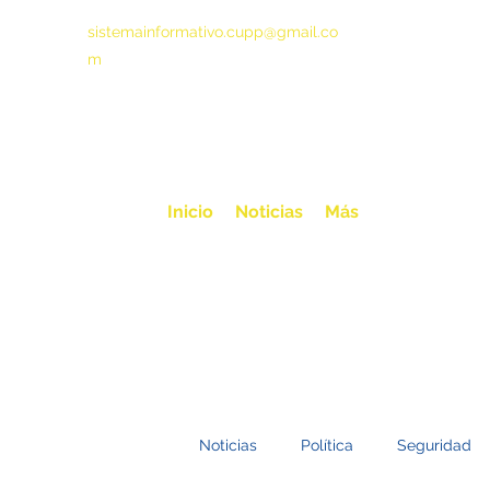
sistemainformativo.cupp@gmail.co
m
Inicio
Noticias
Más
Noticias
Política
Seguridad