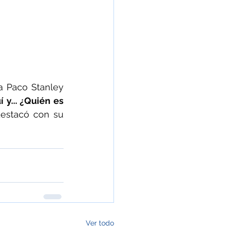
a Paco Stanley 
y... ¿Quién es 
estacó con su 
Ver todo