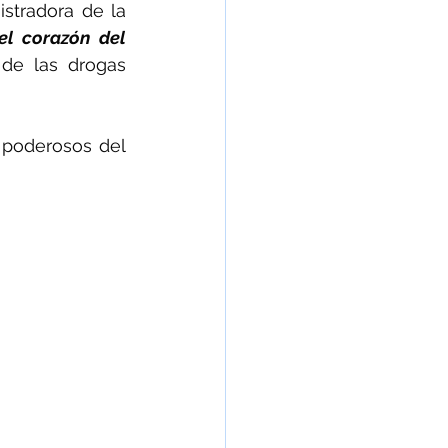
, administradora de la 
el corazón del 
de las drogas 
 poderosos del 