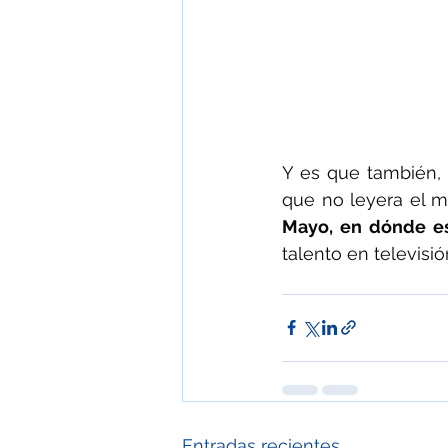
Y es que también, a
que no leyera el m
Mayo, en dónde es
talento en televisió
Entradas recientes