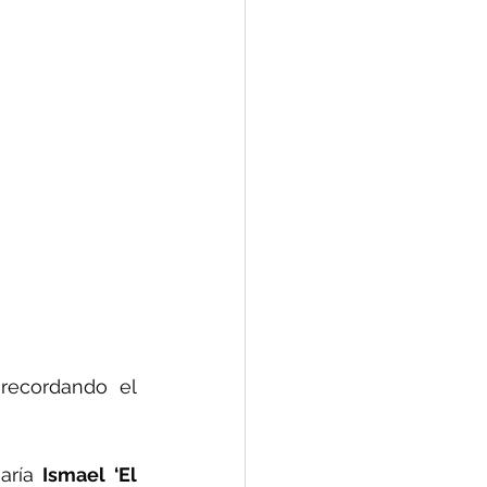
recordando el 
aría
 Ismael ‘El 