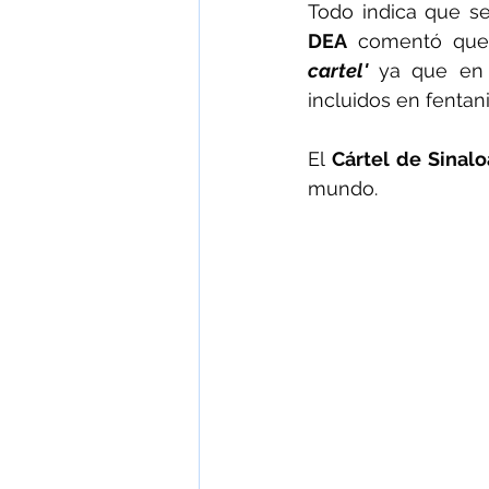
Todo indica que se
DEA
 comentó que 
cartel'
 ya que en 
incluidos en fentan
El 
Cártel de Sinalo
mundo.  