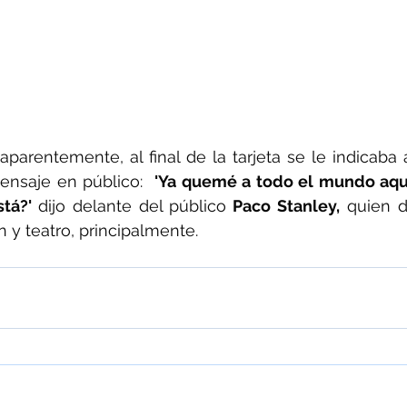
parentemente, al final de la tarjeta se le indicaba 
ensaje en público:  
'Ya quemé a todo el mundo aquí 
tá?' 
dijo delante del público
 Paco Stanley,
 quien d
n y teatro, principalmente.