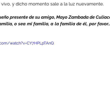
n vivo, y dicho momento sale a la luz nuevamente.
ueño presente de su amigo, Mayo Zambada de Culiacá
amilia, o sea mi familia, a la familia de él, por favo
e.com/watch?v=CY7HPLpTAnQ