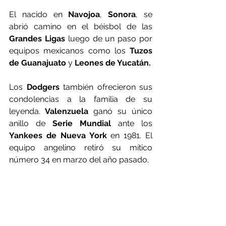
El nacido en 
Navojoa
, 
Sonora
, se 
abrió camino en el béisbol de las 
Grandes Ligas
 luego de un paso por 
equipos mexicanos como los 
Tuzos 
de Guanajuato
 y 
Leones de Yucatán.
Los
 Dodgers
 también ofrecieron sus 
condolencias a la familia de su 
leyenda.
 Valenzuela
 ganó su único 
anillo de 
Serie Mundial 
ante los 
Yankees de Nueva York 
en 1981. El 
equipo angelino retiró su mítico 
número 34 en marzo del año pasado.