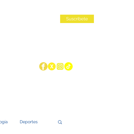
Iniciar sesión
Suscribete
ogía
Deportes