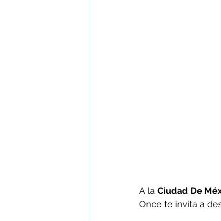
A la 
Ciudad De Méx
Once te invita a des