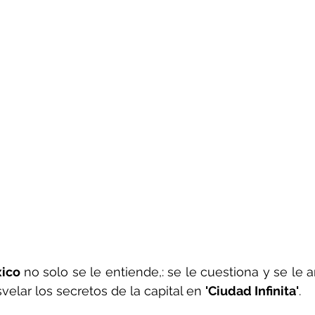
ico 
no solo se le entiende,: se le cuestiona y se le am
velar los secretos de la capital en 
'Ciudad Infinita'
.