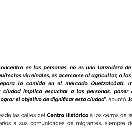
 concentra en las personas, no es una lanzadera de 
itectos virreinales, es acercarse al agricultor, a las 
epara la comida en el mercado Quetzalcóatl, me
 ciudad implica escuchar a las personas, poner e
ograr el objetivo de dignificar esta ciudad'
, apuntó 
J
sde las calles del 
Centro Histórico
 a los cerros de 
narios a sus comunidades de migrantes, siempre d