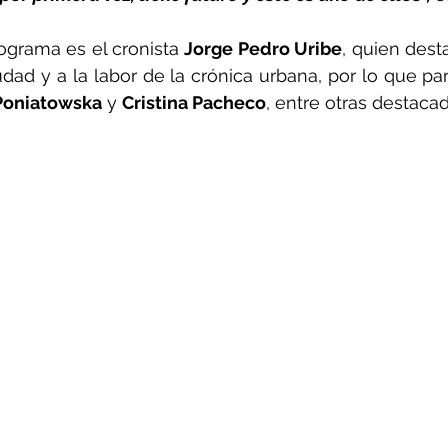
ograma es el cronista
 Jorge Pedro Uribe
, quien dest
iudad y a la labor de la crónica urbana, por lo que para
Poniatowska
 y 
Cristina Pacheco
, entre otras destacad