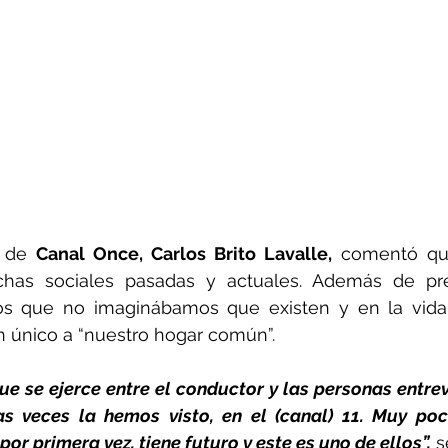
l de 
Canal Once, Carlos Brito Lavalle,
 comentó que
chas sociales pasadas y actuales. Además de pre
cos que no imaginábamos que existen y en la vida
único a “nuestro hogar común”.
e se ejerce entre el conductor y las personas entrev
s veces la hemos visto, en el (canal) 11. Muy poc
por primera vez, tiene futuro y este es uno de ellos”,
 s