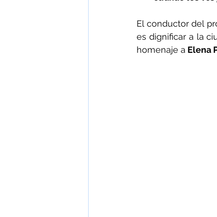
El conductor del pr
es dignificar a la c
homenaje a
 Elena 