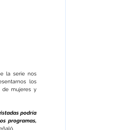
 la serie nos 
sentarnos los 
 de mujeres y 
istadas podría 
os programas, 
eñaló.