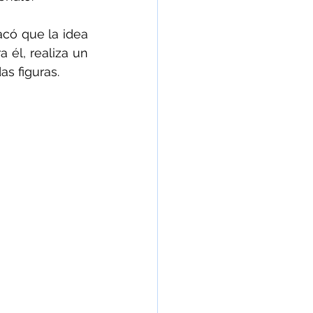
acó que la idea 
 él, realiza un 
as figuras.