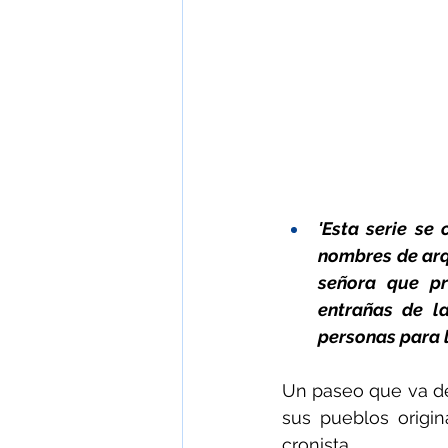
'Esta serie se
nombres de arqu
señora que pr
entrañas de la
personas para l
Un paseo que va de
sus pueblos origi
cronista  