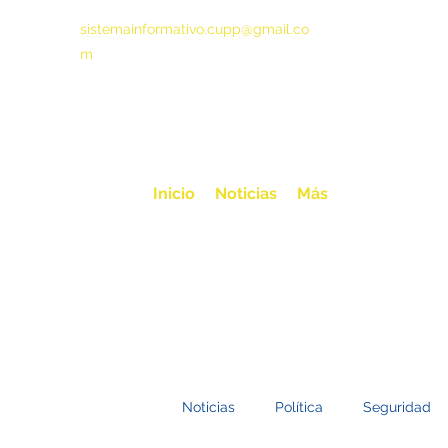
sistemainformativo.cupp@gmail.co
m
Inicio
Noticias
Más
Noticias
Política
Seguridad