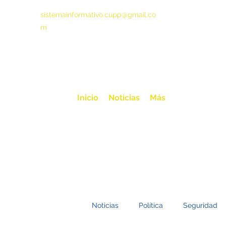
sistemainformativo.cupp@gmail.co
m
Inicio
Noticias
Más
Noticias
Política
Seguridad