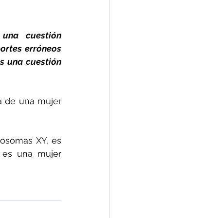
una cuestión 
ortes erróneos 
s una cuestión 
a de una mujer 
mosomas XY, es 
 es una mujer 