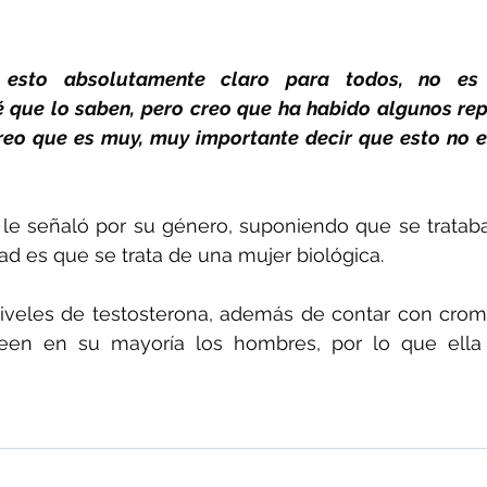
 esto absolutamente claro para todos, no es 
é que lo saben, pero creo que ha habido algunos rep
creo que es muy, muy importante decir que esto no e
 le señaló por su género, suponiendo que se tratab
dad es que se trata de una mujer biológica.
niveles de testosterona, además de contar con cro
seen en su mayoría los hombres, por lo que ella