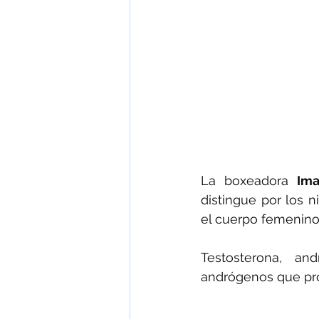
La boxeadora 
Ima
distingue por los 
el cuerpo femenino
Testosterona, an
andrógenos que pro