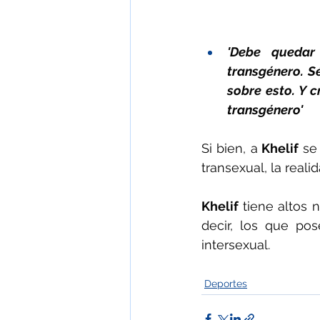
'Debe quedar
transgénero. S
sobre esto. Y 
transgénero'
Si bien, a
 Khelif
 se
transexual, la reali
Khelif 
tiene altos 
decir, los que po
intersexual.
Deportes