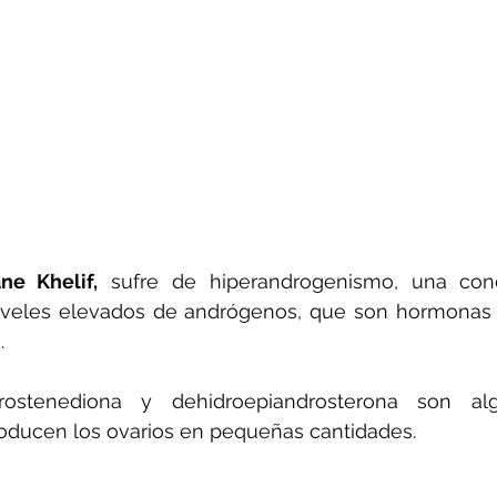
ne Khelif,
 sufre de hiperandrogenismo, una cond
niveles elevados de andrógenos, que son hormonas 
.
drostenediona y dehidroepiandrosterona son al
ducen los ovarios en pequeñas cantidades.