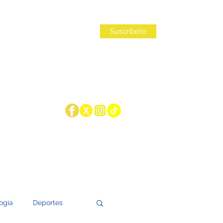
Iniciar sesión
Suscribete
ogía
Deportes