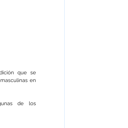
ición que se 
masculinas en 
gunas de los 