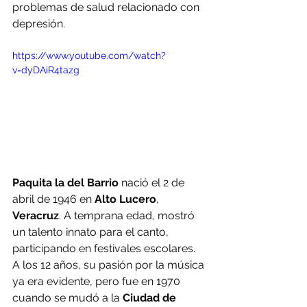
problemas de salud relacionado con 
depresión.
https://www.youtube.com/watch?
v=dyDAiR4tazg
Paquita la del Barrio
 nació el 2 de 
abril de 1946 en 
Alto Lucero
, 
Veracruz
. A temprana edad, mostró 
un talento innato para el canto, 
participando en festivales escolares. 
A los 12 años, su pasión por la música 
ya era evidente, pero fue en 1970 
cuando se mudó a la
 Ciudad de 