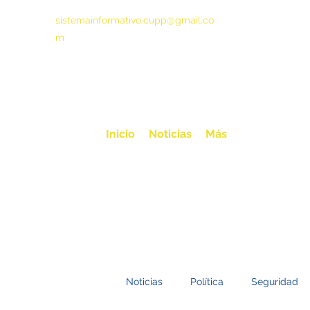
sistemainformativo.cupp@gmail.co
m
Inicio
Noticias
Más
Noticias
Política
Seguridad