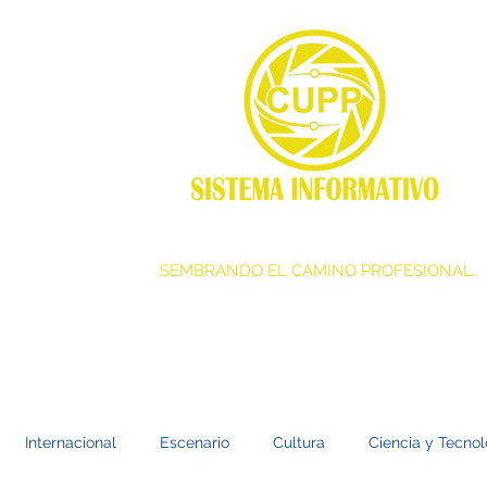
SEMBRANDO EL CAMINO PROFESIONAL
Internacional
Escenario
Cultura
Ciencia y Tecnol