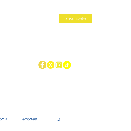
Iniciar sesión
Suscribete
ogía
Deportes