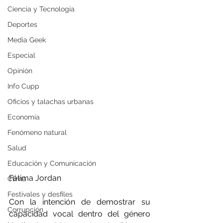
Ciencia y Tecnología
Deportes
Media Geek
Especial
Opinión
Info Cupp
Oficios y talachas urbanas
Economía
Fenómeno natural
Salud
Educación y Comunicación
Fátima Jordan
Clima
Festivales y desfiles
Con la intención de demostrar su 
Corrupción
capacidad vocal dentro del género 