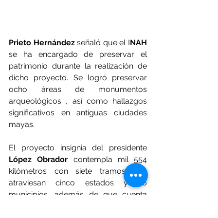
Prieto Hernández
 señaló que el I
NAH
se ha encargado de preservar el 
patrimonio durante la realización de 
dicho proyecto.
 Se
 logró preservar 
ocho áreas de monumentos 
arqueológicos , así como hallazgos 
significativos en antiguas ciudades 
mayas.
El proyecto insignia del presidente 
López Obrador
 contempla mil 554 
kilómetros con siete tramos que 
atraviesan cinco estados y 36 
municipios, además de que cuenta 
con un total de 34 estaciones.