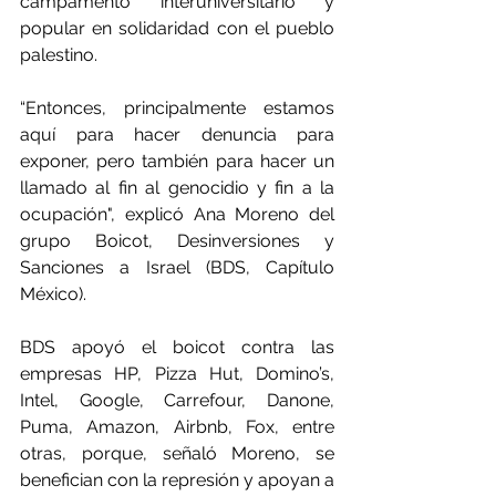
campamento interuniversitario y 
popular en solidaridad con el pueblo 
palestino.
“Entonces, principalmente estamos 
aquí para hacer denuncia para 
exponer, pero también para hacer un 
llamado al fin al genocidio y fin a la 
ocupación", explicó Ana Moreno del 
grupo Boicot, Desinversiones y 
Sanciones a Israel (BDS, Capítulo 
México).
BDS apoyó el boicot contra las 
empresas HP, Pizza Hut, Domino’s, 
Intel, Google, Carrefour, Danone, 
Puma, Amazon, Airbnb, Fox, entre 
otras, porque, señaló Moreno, se 
benefician con la represión y apoyan a 