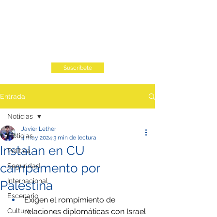
Suscribete
Entrada
Noticias
Javier Lether
Noticias
4 may 2024
3 min de lectura
Instalan en CU
Política
campamento por
Seguridad
Internacional
Palestina
Escenario
Exigen el rompimiento de 
Cultura
relaciones diplomáticas con Israel