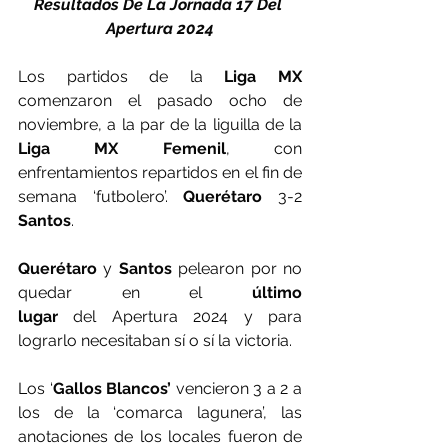
Resultados De La Jornada 17 Del 
Apertura 2024
Los partidos de la 
Liga MX 
comenzaron el pasado ocho de 
noviembre, a la par de la liguilla de la 
Liga MX Femenil
, con 
enfrentamientos repartidos en el fin de 
semana ‘futbolero’. 
Querétaro 
3-2 
Santos
.
Querétaro 
y 
Santos 
pelearon por no 
quedar en el 
último 
lugar
 del Apertura 2024 y para 
lograrlo necesitaban sí o sí la victoria.
Los ‘
Gallos Blancos’
 vencieron 3 a 2 a 
los de la ‘comarca lagunera’, las 
anotaciones de los locales fueron de 