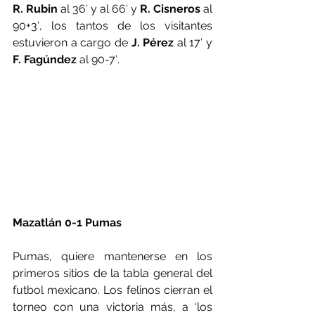
R. Rubin
 al 36′ y al 66′ y 
R. Cisneros
 al 
90+3′, los tantos de los visitantes 
estuvieron a cargo de 
J. Pérez
 al 17′ y 
F. Fagúndez
 al 90-7′.
Mazatlán 0-1 Pumas
Pumas, quiere mantenerse en los 
primeros sitios de la tabla general del 
futbol mexicano. Los felinos cierran el 
torneo con una victoria más, a ‘los 