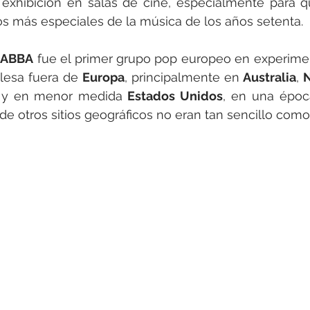
exhibición en salas de cine, especialmente para qu
os más especiales de la música de los años setenta.
 
ABBA
 fue el primer grupo pop europeo en experiment
lesa fuera de 
Europa
, principalmente en 
Australia
, 
 y en menor medida
 Estados Unidos
, en una époc
 de otros sitios geográficos no eran tan sencillo como