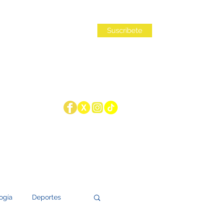
Iniciar sesión
Suscribete
ogía
Deportes