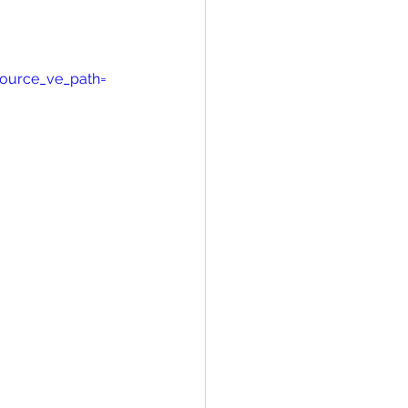
ource_ve_path=