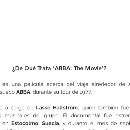
¿De Qué Trata ‘ABBA: The Movie’?
 es una película acerca del viaje alrededor de Au
 sueco 
ABBA
, durante su tour de 1977.
vo a cargo de
 Lasse Hallström
, quien también fue 
 musicales del grupo. El documental fue estren
7 en 
Estocolmo
,
 Suecia
, y durante el mes de sept