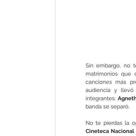
Sin embargo, no t
matrimonios que c
canciones más pr
audiencia y llevó
integrantes: 
Agnet
banda se separó.
Cineteca Nacional