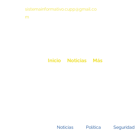
sistemainformativo.cupp@gmail.co
m
Inicio
Noticias
Más
Noticias
Política
Seguridad