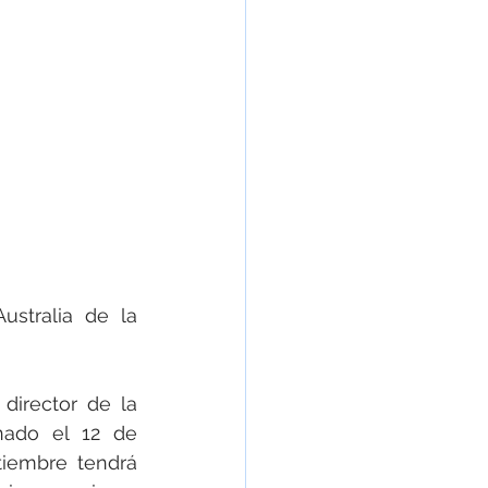
stralia de la 
director de la 
ado el 12 de 
iembre tendrá 