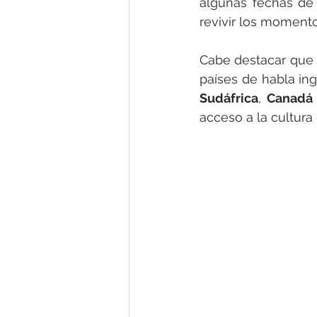
algunas fechas de 
revivir los moment
Cabe destacar que
países de habla ing
Sudáfrica
, 
Canadá
acceso a la cultura