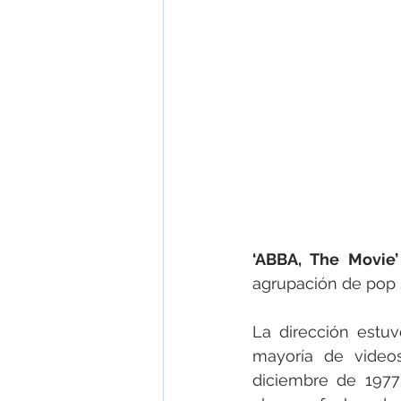
‘ABBA, The Movie’
agrupación de pop
La dirección estu
mayoría de videos
diciembre de 197