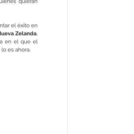
ienes quieran 
ar el éxito en 
Nueva Zelanda
, 
a en el que el 
 lo es ahora.