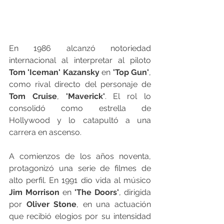
En 1986 alcanzó notoriedad 
internacional al interpretar al piloto 
Tom 'Iceman' Kazansky
 en 
'Top Gun'
, 
como rival directo del personaje de 
Tom Cruise
,
 'Maverick'
. El rol lo 
consolidó como estrella de 
Hollywood y lo catapultó a una 
carrera en ascenso.
A comienzos de los años noventa, 
protagonizó una serie de filmes de 
alto perfil. En 1991 dio vida al músico 
Jim Morrison
 en 
'The Doors'
, dirigida 
por 
Oliver Stone
, en una actuación 
que recibió elogios por su intensidad 