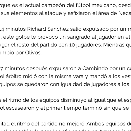
rque es el actual campeón del fútbol mexicano, desd
us elementos al ataque y asfixiaron el área de Neca
 14 minutos Richard Sánchez salió expulsado por un 
 este golpe le provocó un sangrado al jugador en el o
gar el resto del partido con 10 jugadores. Mientras qu
ambio por Olivos.
 7 minutos después expulsaron a Cambindo por un c
el árbitro midió con la misma vara y mandó a los vest
quipos se quedaron con igualdad de jugadores a los 
s el ritmo de los equipos disminuyó al igual que el es
l escasearon y el primer tiempo terminó sin que se 
tad el ritmo del partido no mejoró. Ambos equipos d