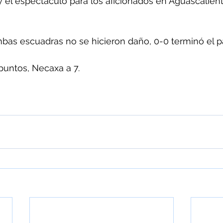
 el espectáculo para los aficionados en Aguascalien
bas escuadras no se hicieron daño, 0-0 terminó el pa
puntos, Necaxa a 7.