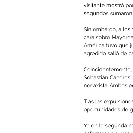
visitante mostró po
segundos sumaron s
Sin embargo, a los
cara sobre Mayorga,
América tuvo que ju
agredido salió de c
Coincidentemente,
Sebastián Cáceres, 
necaxista. Ambos e
Tras las expulsione
oportunidades de go
Ya en la segunda mi