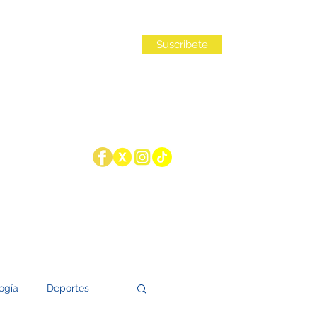
Iniciar sesión
Suscribete
ogía
Deportes