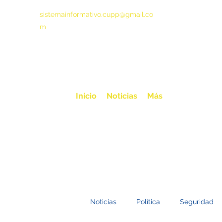
sistemainformativo.cupp@gmail.co
m
Inicio
Noticias
Más
Noticias
Política
Seguridad