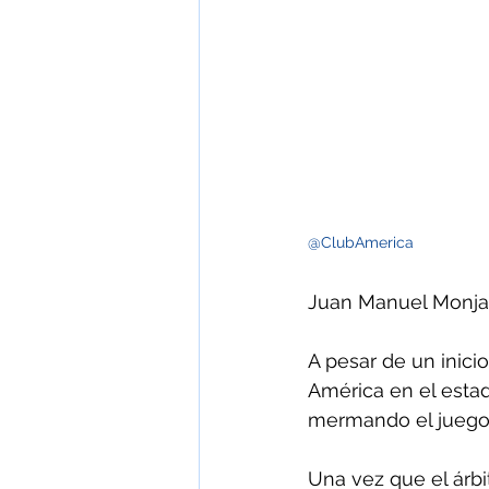
@ClubAmerica
Juan Manuel Monja
A pesar de un inici
América en el estad
mermando el juego
Una vez que el árbit