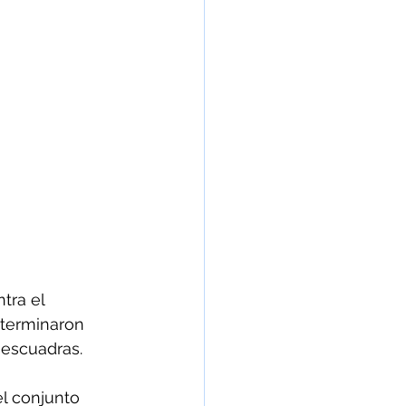
tra el 
 terminaron 
escuadras.
el conjunto 