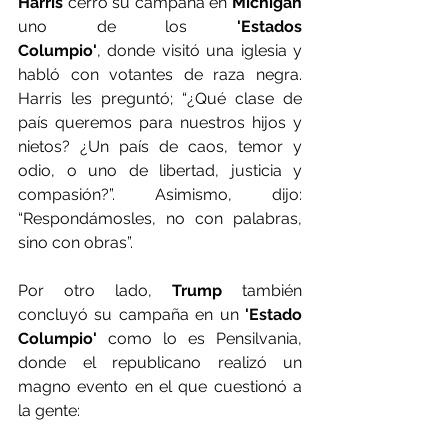
Harris
 cerró su campaña en
 Michigan
uno de los 
'Estados 
Columpio'
, donde visitó una iglesia y 
habló con votantes de raza negra. 
Harris les preguntó; “¿Qué clase de 
país queremos para nuestros hijos y 
nietos? ¿Un país de caos, temor y 
odio, o uno de libertad, justicia y 
compasión?”. Asimismo, dijo: 
“Respondámosles, no con palabras, 
sino con obras”.
Por otro lado, 
Trump
 también 
concluyó su campaña en un
 'Estado 
Columpio'
 como lo es Pensilvania, 
donde el republicano realizó un 
magno evento en el que cuestionó a 
la gente: