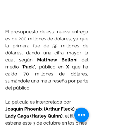
El presupuesto de esta nueva entrega 
es de 200 millones de dólares, ya que 
la primera fue de 55 millones de 
dólares, dando una cifra mayor la 
cual según 
Matthew Bellon
i del 
medio 
'Puck'
, público en 
X
 que ha 
caído 70 millones de dólares, 
sumándole una mala reseña por parte 
del público.
La película es interpretada por 
Joaquín Phoenix (Arthur Fleck)
 y 
Lady Gaga (Harley Quinn)
, el filme se 
estrena este 3 de octubre en los cines 
mexicanos.