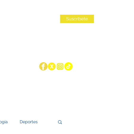
Iniciar sesión
Suscribete
ogía
Deportes