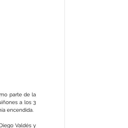
mo parte de la 
iñones a los 3 
nía encendida.
Diego Valdés y 