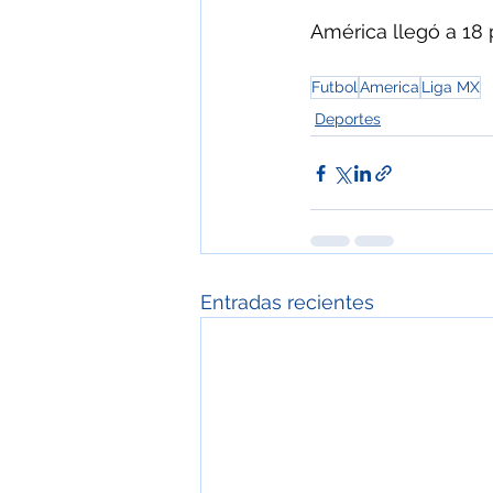
América llegó a 18 
Futbol
America
Liga MX
Deportes
Entradas recientes