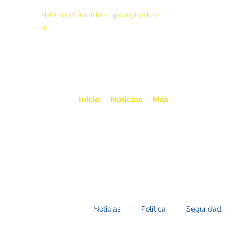
sistemainformativo.cupp@gmail.co
m
Inicio
Noticias
Más
Noticias
Política
Seguridad