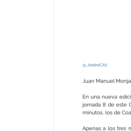
@_AndreCA7
Juan Manuel Monja
En una nueva edici
jornada 8 de este 
minutos, los de Coa
Apenas a los tres m