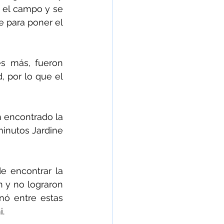
 el campo y se 
 para poner el 
s más, fueron 
 por lo que el 
 encontrado la 
inutos Jardine 
 encontrar la 
y no lograron 
nó entre estas 
i.