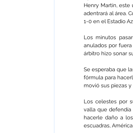
Henry Martín, este 
adentrará al área. 
1-0 en el Estadio Az
Los minutos pasar
anulados por fuera 
árbitro hizo sonar 
Se esperaba que las
fórmula para hacerl
movió sus piezas y
Los celestes por s
valla que defendía
hacerle daño a los
escuadras, América 