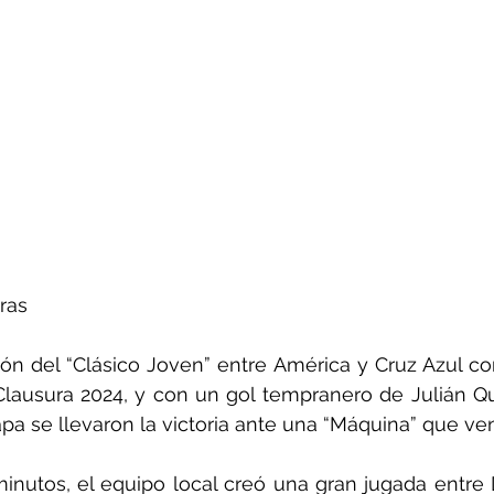
ras
ón del “Clásico Joven” entre América y Cruz Azul co
Clausura 2024, y con un gol tempranero de Julián Qu
pa se llevaron la victoria ante una “Máquina” que ve
inutos, el equipo local creó una gran jugada entre 