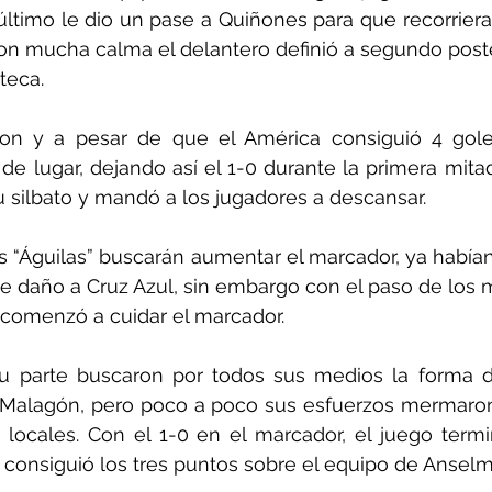
último le dio un pase a Quiñones para que recorriera
Con mucha calma el delantero definió a segundo poste
teca.
on y a pesar de que el América consiguió 4 gole
de lugar, dejando así el 1-0 durante la primera mitad,
su silbato y mandó a los jugadores a descansar.
 “Águilas” buscarán aumentar el marcador, ya habían
e daño a Cruz Azul, sin embargo con el paso de los m
 comenzó a cuidar el marcador.
u parte buscaron por todos sus medios la forma de
 Malagón, pero poco a poco sus esfuerzos mermaron 
 locales. Con el 1-0 en el marcador, el juego termi
consiguió los tres puntos sobre el equipo de Anselm