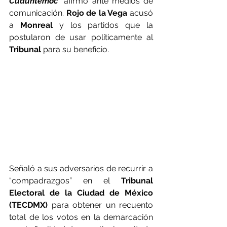
Cuauhtémoc'
 afirmó ante medios de 
comunicación. 
Rojo de la Vega
 acusó 
a 
Monreal 
y los partidos que la 
postularon de usar políticamente al 
Tribunal
 para su beneficio. 
Señaló a sus adversarios de recurrir a 
“compadrazgos” en el 
Tribunal 
Electoral de la Ciudad de México 
(TECDMX)
 para obtener un recuento 
total de los votos en la demarcación 