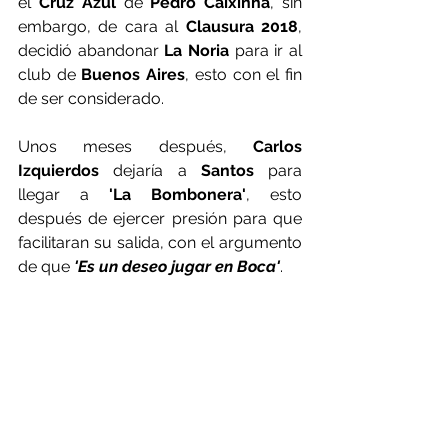
el 
Cruz Azul 
de 
Pedro Caixinha
, sin 
embargo, de cara al 
Clausura 2018
, 
decidió abandonar 
La Noria
 para ir al 
club de
 Buenos Aires
, esto con el fin 
de ser considerado.
Unos meses después, 
Carlos 
Izquierdos
 dejaría a 
Santos
 para 
llegar a
 'La Bombonera'
, esto 
después de ejercer presión para que 
facilitaran su salida, con el argumento 
de que 
'Es un deseo jugar en Boca'
.