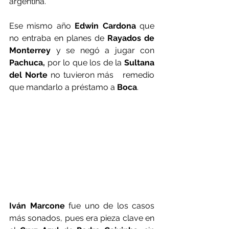
argentina.
Ese mismo año 
Edwin Cardona
 que 
no entraba en planes de 
Rayados de 
Monterrey
 y se negó a jugar con 
Pachuca,
 por lo que los de la
 Sultana 
del Norte
 no tuvieron más   remedio 
que mandarlo a préstamo a 
Boca
.   
Iván Marcone
 fue uno de los casos 
más sonados, pues era pieza clave en 