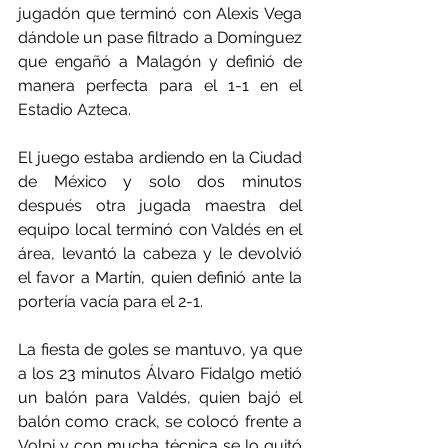
jugadón que terminó con Alexis Vega 
dándole un pase filtrado a Domínguez 
que engañó a Malagón y definió de 
manera perfecta para el 1-1 en el 
Estadio Azteca.
El juego estaba ardiendo en la Ciudad 
de México y solo dos minutos 
después otra jugada maestra del 
equipo local terminó con Valdés en el 
área, levantó la cabeza y le devolvió 
el favor a Martín, quien definió ante la 
portería vacía para el 2-1.
La fiesta de goles se mantuvo, ya que 
a los 23 minutos Álvaro Fidalgo metió 
un balón para Valdés, quien bajó el 
balón como crack, se colocó frente a 
Volpi y con mucha técnica se lo quitó 