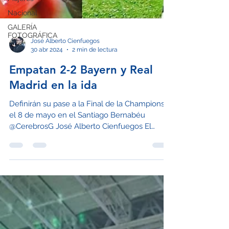
Nacional
GALERÍA
FOTOGRÁFICA
José Alberto Cienfuegos
30 abr 2024
2 min de lectura
Empatan 2-2 Bayern y Real
Madrid en la ida
Definirán su pase a la Final de la Champions
el 8 de mayo en el Santiago Bernabéu
@CerebrosG José Alberto Cienfuegos El
Bayern Munich y...